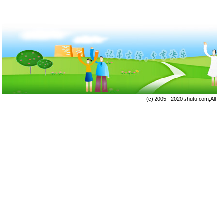
(c) 2005 - 2020 zhutu.com,Al