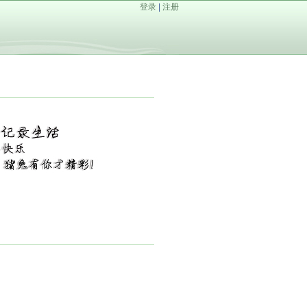
登录
|
注册