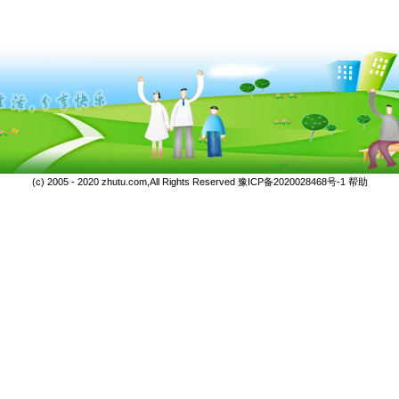
(c) 2005 - 2020 zhutu.com,All Rights Reserved
豫ICP备2020028468号-1
帮助