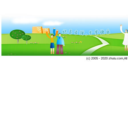
(c) 2005 - 2020 zhutu.com,Al