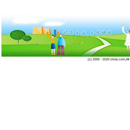
(c) 2005 - 2020 zhutu.com,Al