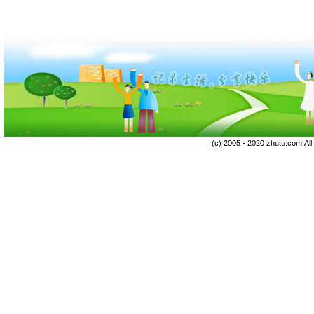
(c) 2005 - 2020 zhutu.com,Al