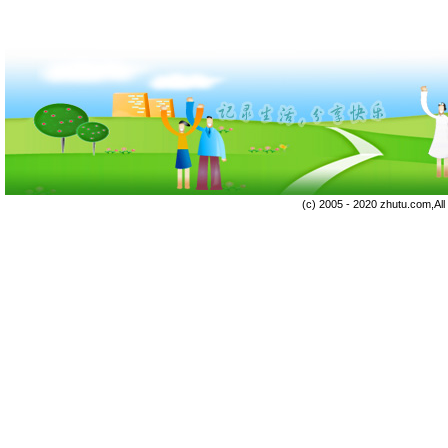
(c) 2005 - 2020 zhutu.com,Al