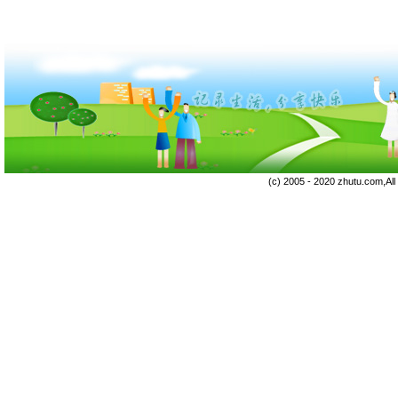
(c) 2005 - 2020 zhutu.com,Al