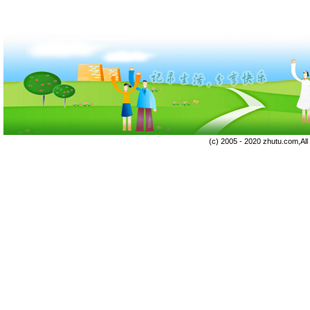
(c) 2005 - 2020 zhutu.com,Al