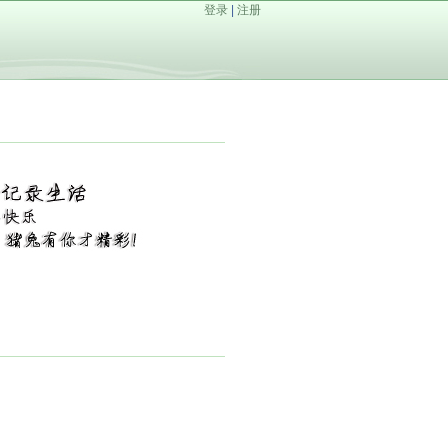
登录
|
注册