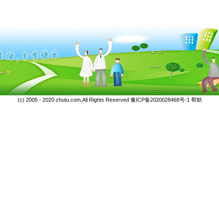
(c) 2005 - 2020 zhutu.com,All Rights Reserved
豫ICP备2020028468号-1
帮助