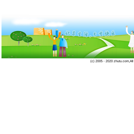
(c) 2005 - 2020 zhutu.com,Al