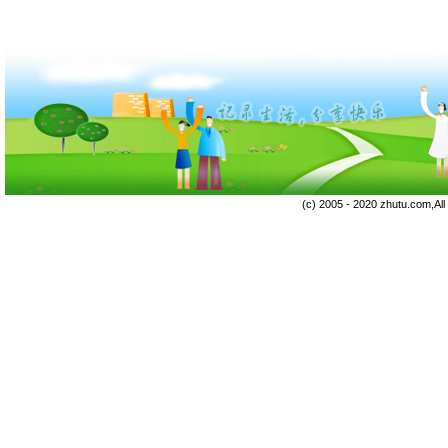
(c) 2005 - 2020 zhutu.com,Al