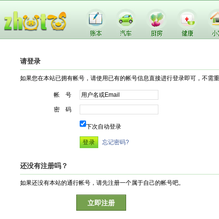
请登录
如果您在本站已拥有帐号，请使用已有的帐号信息直接进行登录即可，不需
帐 号
密 码
下次自动登录
忘记密码?
还没有注册吗？
如果还没有本站的通行帐号，请先注册一个属于自己的帐号吧。
立即注册