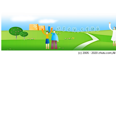
(c) 2005 - 2020 zhutu.com,Al