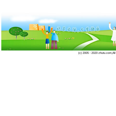
(c) 2005 - 2020 zhutu.com,Al