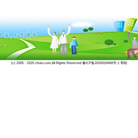
(c) 2005 - 2020 zhutu.com,All Rights Reserved
豫ICP备2020028468号-1
帮助