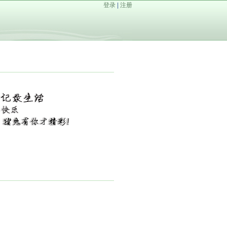
登录
|
注册