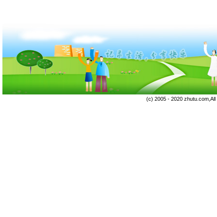
(c) 2005 - 2020 zhutu.com,Al