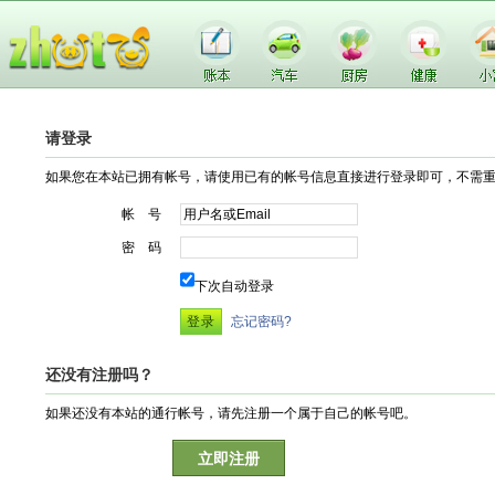
请登录
如果您在本站已拥有帐号，请使用已有的帐号信息直接进行登录即可，不需
帐 号
密 码
下次自动登录
忘记密码?
还没有注册吗？
如果还没有本站的通行帐号，请先注册一个属于自己的帐号吧。
立即注册