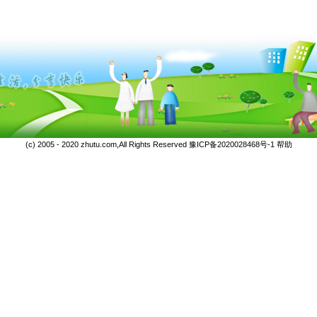
(c) 2005 - 2020 zhutu.com,All Rights Reserved
豫ICP备2020028468号-1
帮助