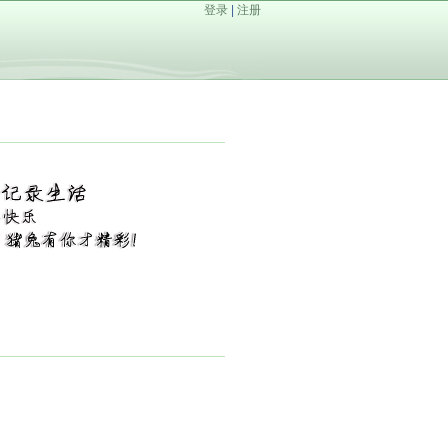
登录
|
注册