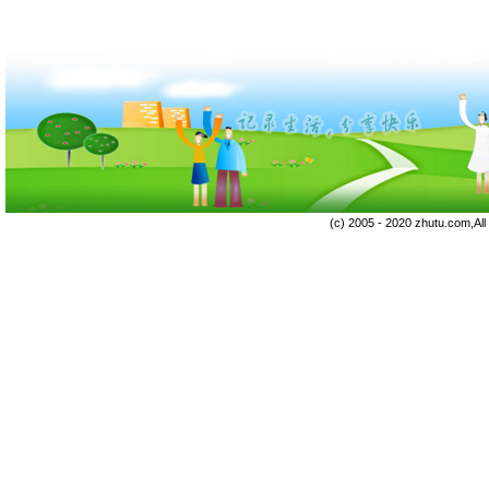
(c) 2005 - 2020 zhutu.com,Al