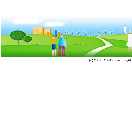
(c) 2005 - 2020 zhutu.com,Al