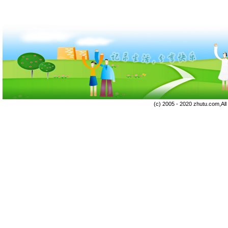
(c) 2005 - 2020 zhutu.com,Al