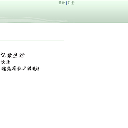
登录
|
注册