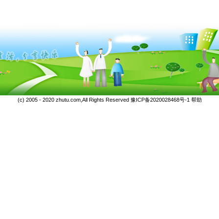
(c) 2005 - 2020 zhutu.com,All Rights Reserved
豫ICP备2020028468号-1
帮助