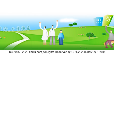
(c) 2005 - 2020 zhutu.com,All Rights Reserved
豫ICP备2020028468号-1
帮助