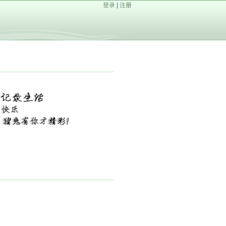
登录
|
注册