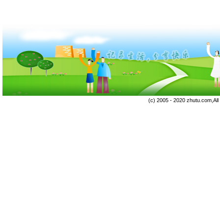
(c) 2005 - 2020 zhutu.com,Al