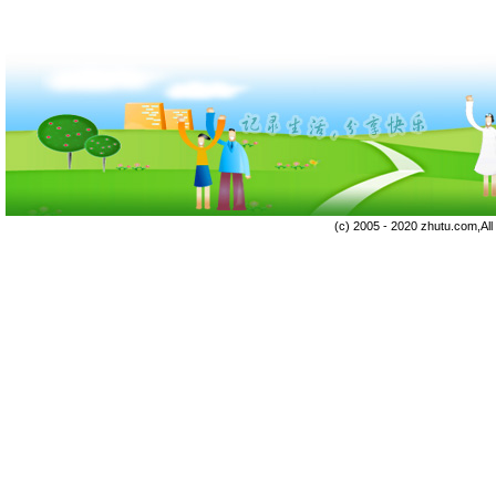
(c) 2005 - 2020 zhutu.com,Al