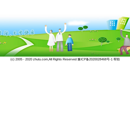
(c) 2005 - 2020 zhutu.com,All Rights Reserved
豫ICP备2020028468号-1
帮助