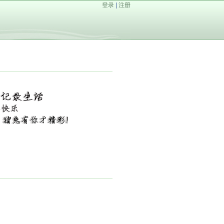
登录
|
注册