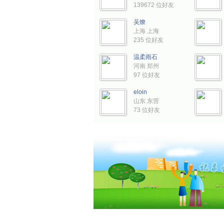
139672 位好友
吴燎
上海 上海
235 位好友
温柔雨石
河南 郑州
97 位好友
eloin
山东 东营
73 位好友