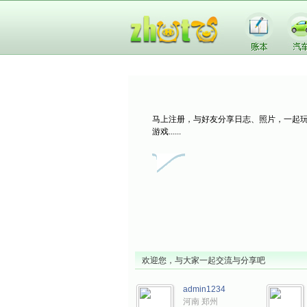
马上注册，与好友分享日志、照片，一起
游戏......
心情
照片
游戏
城市
欢迎您，与大家一起交流与分享吧
admin1234
河南 郑州