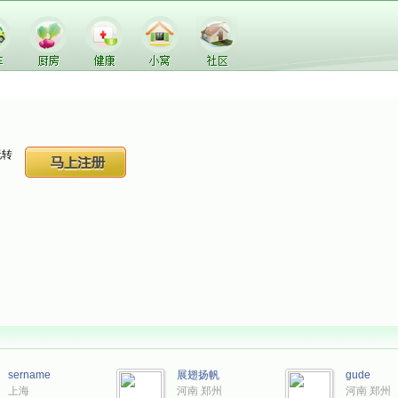
玩转
sername
展翅扬帆
gude
上海
河南 郑州
河南 郑州